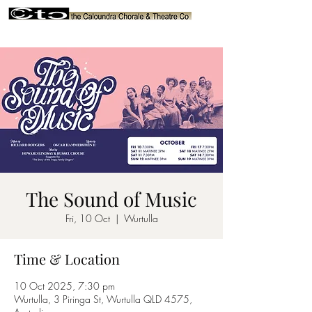
The Sound of Music
Fri, 10 Oct
  |  
Wurtulla
Time & Location
10 Oct 2025, 7:30 pm
Wurtulla, 3 Piringa St, Wurtulla QLD 4575,